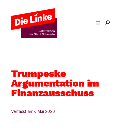
Zum
Inhalt
springen
Trumpeske
Argumentation im
Finanzausschuss
Verfasst am
7. Mai 2026