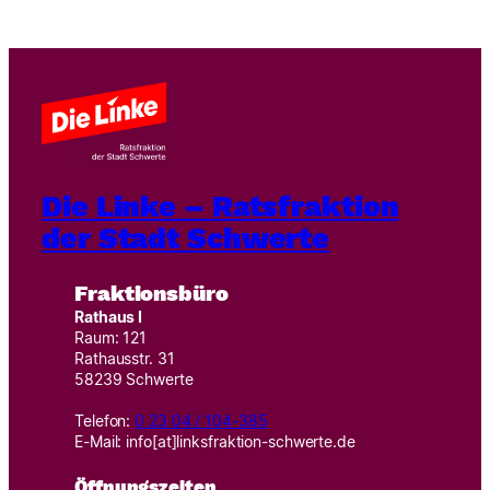
Die Linke – Ratsfraktion
der Stadt Schwerte
Fraktionsbüro
Rathaus I
Raum: 121
Rathausstr. 31
58239 Schwerte
Telefon:
0 23 04 / 104-385
E-Mail: info[at]linksfraktion-schwerte.de
Öffnungszeiten