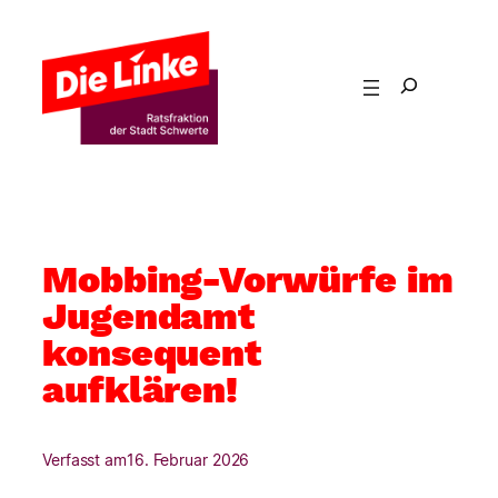
Zum
Inhalt
springen
Mobbing-Vorwürfe im
Jugendamt
konsequent
aufklären!
Verfasst am
16. Februar 2026